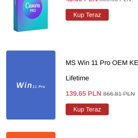
Kup Teraz
MS Win 11 Pro OEM K
Lifetime
139.65
PLN
866.81
PLN
Kup Teraz