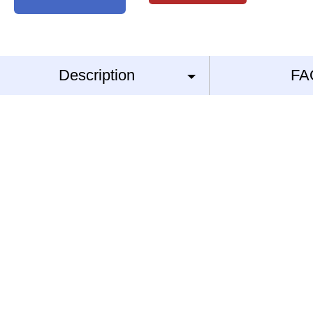
Description
FA