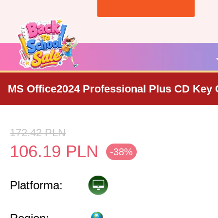
MS Office2024 Professional Plus CD Key 
172.42
PLN
106.19
PLN
-38%
Platforma: