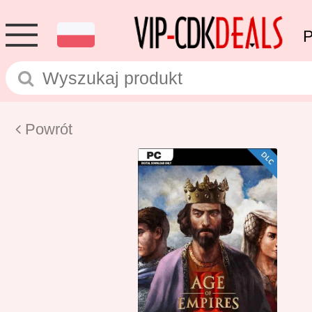
Powrót